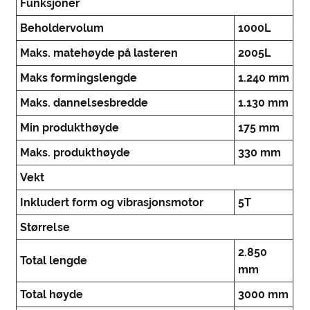
Funksjoner
Beholdervolum
1000L
Maks. matehøyde på lasteren
2005L
Maks formingslengde
1.240 mm
Maks. dannelsesbredde
1.130 mm
Min produkthøyde
175 mm
Maks. produkthøyde
330 mm
Vekt
Inkludert form og vibrasjonsmotor
5T
Størrelse
2.850
Total lengde
mm
Total høyde
3000 mm