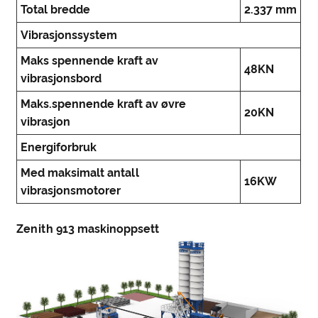
Total bredde
2.337 mm
Vibrasjonssystem
Maks spennende kraft av
48KN
vibrasjonsbord
Maks.spennende kraft av øvre
20KN
vibrasjon
Energiforbruk
Med maksimalt antall
16KW
vibrasjonsmotorer
Zenith 913 maskinoppsett