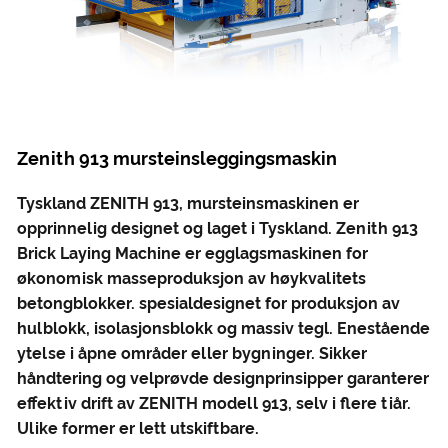
Zenith 913 mursteinsleggingsmaskin
Tyskland ZENITH 913, mursteinsmaskinen er
opprinnelig designet og laget i Tyskland. Zenith 913
Brick Laying Machine er egglagsmaskinen for
økonomisk masseproduksjon av høykvalitets
betongblokker. spesialdesignet for produksjon av
hulblokk, isolasjonsblokk og massiv tegl. Enestående
ytelse i åpne områder eller bygninger. Sikker
håndtering og velprøvde designprinsipper garanterer
effektiv drift av ZENITH modell 913, selv i flere tiår.
Ulike former er lett utskiftbare.