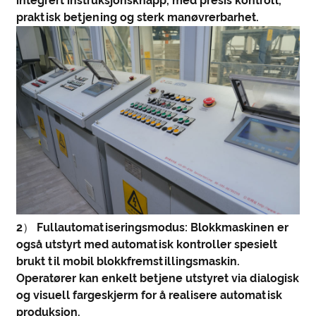
integrert instruksjonsknapp, med presis kontroll,
praktisk betjening og sterk manøvrerbarhet.
2） Fullautomatiseringsmodus: Blokkmaskinen er
også utstyrt med automatisk kontroller spesielt
brukt til mobil blokkfremstillingsmaskin.
Operatører kan enkelt betjene utstyret via dialogisk
og visuell fargeskjerm for å realisere automatisk
produksjon.