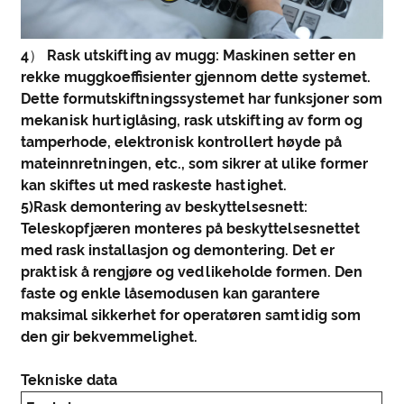
4） Rask utskifting av mugg: Maskinen setter en
rekke muggkoeffisienter gjennom dette systemet.
Dette formutskiftningssystemet har funksjoner som
mekanisk hurtiglåsing, rask utskifting av form og
tamperhode, elektronisk kontrollert høyde på
mateinnretningen, etc., som sikrer at ulike former
kan skiftes ut med raskeste hastighet.
5)Rask demontering av beskyttelsesnett:
Teleskopfjæren monteres på beskyttelsesnettet
med rask installasjon og demontering. Det er
praktisk å rengjøre og vedlikeholde formen. Den
faste og enkle låsemodusen kan garantere
maksimal sikkerhet for operatøren samtidig som
den gir bekvemmelighet.
Tekniske data