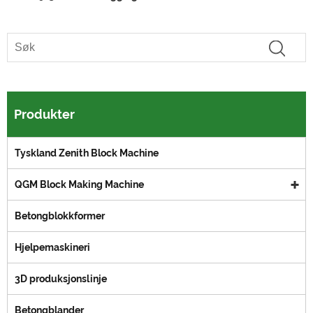
Produkter
Tyskland Zenith Block Machine
QGM Block Making Machine
Betongblokkformer
Hjelpemaskineri
3D produksjonslinje
Betongblander