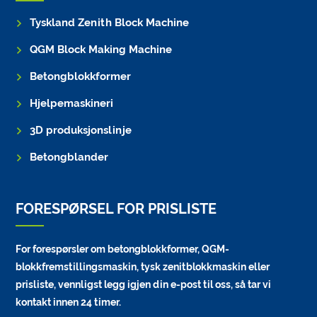
Tyskland Zenith Block Machine
QGM Block Making Machine
Betongblokkformer
Hjelpemaskineri
3D produksjonslinje
Betongblander
FORESPØRSEL FOR PRISLISTE
For forespørsler om betongblokkformer, QGM-
blokkfremstillingsmaskin, tysk zenitblokkmaskin eller
prisliste, vennligst legg igjen din e-post til oss, så tar vi
kontakt innen 24 timer.